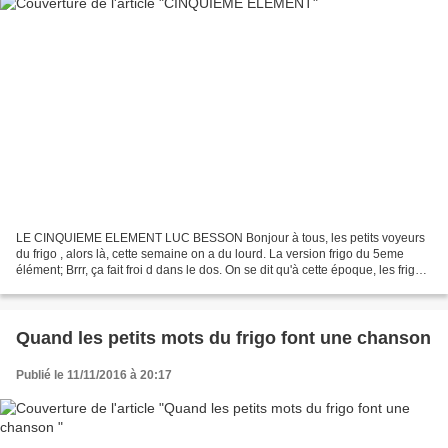
LE CINQUIEME ELEMENT LUC BESSON Bonjour à tous, les petits voyeurs
du frigo , alors là, cette semaine on a du lourd. La version frigo du 5eme
élément; Brrr, ça fait froi d dans le dos. On se dit qu'à cette époque, les frigos
tous connectés seront pleins...
Quand les petits mots du frigo font une chanson
Publié le 11/11/2016 à 20:17