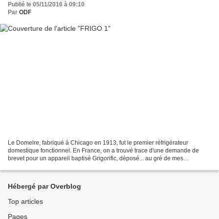
Publié le 05/11/2016 à 09:10
Par
ODF
Le Domelre, fabriqué à Chicago en 1913, fut le premier réfrigérateur
domestique fonctionnel. En France, on a trouvé trace d'une demande de
brevet pour un appareil baptisé Grigorific, déposé... au gré de mes
découvertes sur le net
Hébergé par Overblog
Top articles
Pages