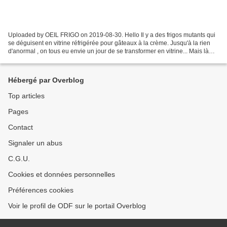
Uploaded by OEIL FRIGO on 2019-08-30. Hello Il y a des frigos mutants qui
se déguisent en vitrine réfrigérée pour gâteaux à la crème. Jusqu'à la rien
d'anormal , on tous eu envie un jour de se transformer en vitrine... Mais là
j'avoue que je jubile un...
Hébergé par Overblog
Top articles
Pages
Contact
Signaler un abus
C.G.U.
Cookies et données personnelles
Préférences cookies
Voir le profil de ODF sur le portail Overblog