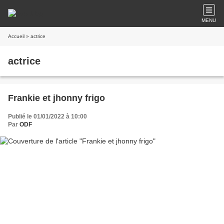
MENU
Accueil
» actrice
actrice
Frankie et jhonny frigo
Publié le 01/01/2022 à 10:00
Par
ODF