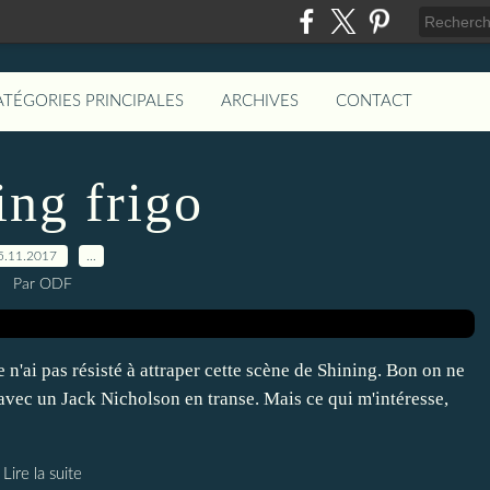
ATÉGORIES PRINCIPALES
ARCHIVES
CONTACT
ing frigo
5.11.2017
…
Par ODF
ai pas résisté à attraper cette scène de Shining. Bon on ne
vec un Jack Nicholson en transe. Mais ce qui m'intéresse,
Lire la suite