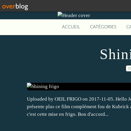
ACCUEIL
CATÉGORIES
C
Shin
0
Uploaded by OEIL FRIGO on 2017-11-05. Hello Je n'
présente plus ce film complément fou de Kubrick a
c'est cette mise en frigo. Bon d'accord...