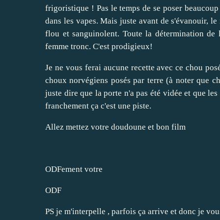
frigoristique ! Pas le temps de se poser beaucoup 
dans les vapes. Mais juste avant de s'évanouir, le
flou et sanguinolent. Toute la détermination de 
femme tronc. C'est prodigieux!
Je ne vous ferai aucune recette avec ce chou posé
choux norvégiens posés par terre (à noter que ch
juste dire que la porte n'a pas été vidée et que le
franchement ça c'est une piste.
Allez mettez votre doudoune et bon film
ODFement votre
ODF
PS je m'interpelle , parfois ça arrive et donc je vous