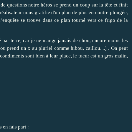
de questions notre héros se prend un coup sur la tête et finit
 réalisateur nous gratifie d'un plan de plus en contre plongée,
l’enquête se trouve dans ce plan tourné vers ce frigo de la
 par terre, car je ne mange jamais de chou, encore moins les
ou prend un x au pluriel comme hibou, caillou....) . On peut
s condiments sont bien à leur place, le tueur est un gros malin,
 en fais part :