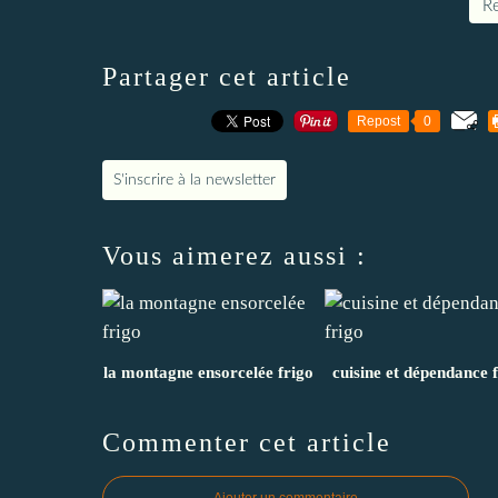
Re
Partager cet article
Repost
0
S'inscrire à la newsletter
Vous aimerez aussi :
la montagne ensorcelée frigo
cuisine et dépendance 
Commenter cet article