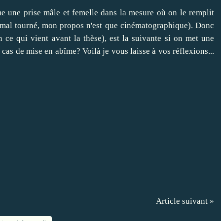
me une prise mâle et femelle dans la mesure où on le remplit
 mal tourné, mon propos n'est que cinématographique). Donc
ce qui vient avant la thèse), est la suivante si on met une
s de mise en abîme? Voilà je vous laisse à vos réflexions...
Article suivant »