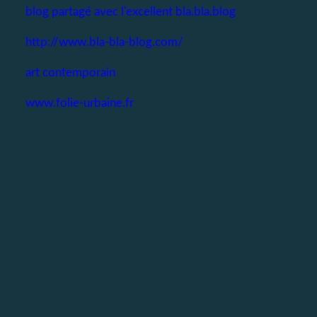
blog partagé avec l'excellent bla.bla.blog
http://www.bla-bla-blog.com/
art contemporain
www.folie-urbaine.fr