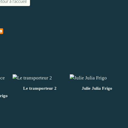
tour à l'accueil
Le transporteur 2
Julie Julia Frigo
frigo