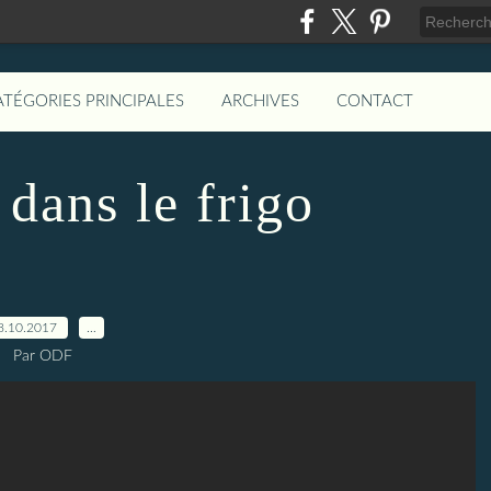
ATÉGORIES PRINCIPALES
ARCHIVES
CONTACT
dans le frigo
8.10.2017
…
Par ODF