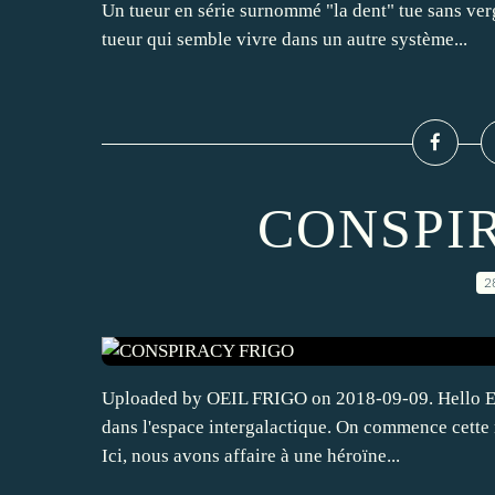
Un tueur en série surnommé "la dent" tue sans ve
tueur qui semble vivre dans un autre système...
CONSPI
2
Uploaded by OEIL FRIGO on 2018-09-09. Hello Et o
dans l'espace intergalactique. On commence cette 
Ici, nous avons affaire à une héroïne...