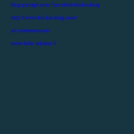
blog partagé avec l'excellent bla.bla.blog
http://www.bla-bla-blog.com/
art contemporain
www.folie-urbaine.fr