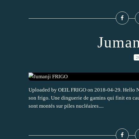
Juman
2
Uploaded by OEIL FRIGO on 2018-04-29. Hello Nous
son frigo. Une dinguerie de gamins qui finit en c
sont montés sur piles nucléaires....