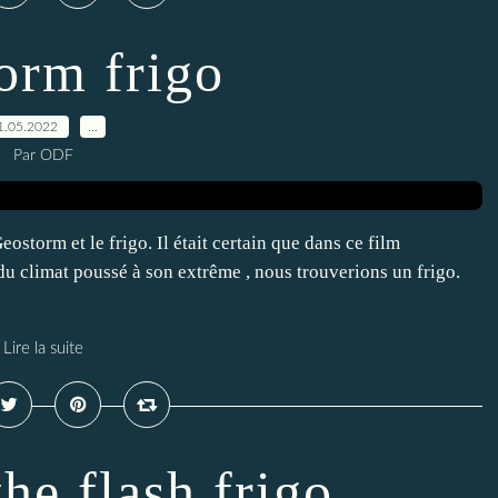
orm frigo
1.05.2022
…
Par ODF
orm et le frigo. Il était certain que dans ce film
du climat poussé à son extrême , nous trouverions un frigo.
Lire la suite
the flash frigo