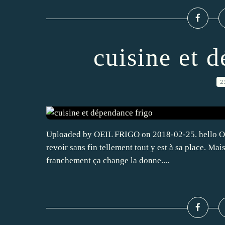
cuisine et 
2
Uploaded by OEIL FRIGO on 2018-02-25. hello On n
revoir sans fin tellement tout y est à sa place. Mai
franchement ça change la donne....