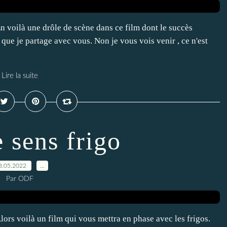
voilà une drôle de scène dans ce film dont le succès
 que je partage avec vous. Non je vous vois venir , ce n'est
Lire la suite
 sens frigo
8.05.2022
…
Par ODF
s voilà un film qui vous mettra en phase avec les frigos.