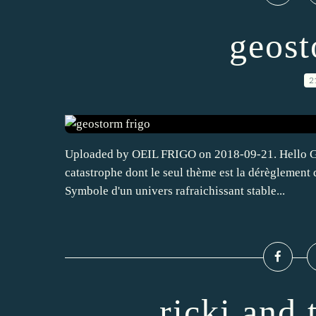
geost
2
Uploaded by OEIL FRIGO on 2018-09-21. Hello Geost
catastrophe dont le seul thème est la dérèglement 
Symbole d'un univers rafraichissant stable...
ricki and 