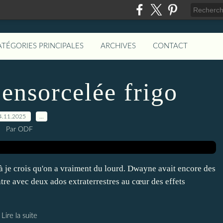
ATÉGORIES PRINCIPALES
ARCHIVES
CONTACT
ensorcelée frigo
4.11.2025
…
Par ODF
je crois qu'on a vraiment du lourd. Dwayne avait encore des
tre avec deux ados extraterrestres au cœur des effets
Lire la suite