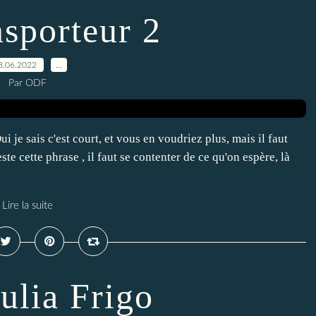
nsporteur 2
8.06.2022
…
Par ODF
e sais c'est court, et vous en voudriez plus, mais il faut
ste cette phrase , il faut se contenter de ce qu'on espère, là
Lire la suite
Julia Frigo