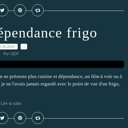
dépendance frigo
5.06.2022
…
Par ODF
e présente plus cuisine et dépendance, un film à voir ou à
s je ne l'avais jamais regardé avec le point de vue d'un frigo,
Lire la suite