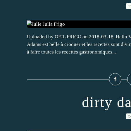
1
Uploaded by OEIL FRIGO on 2018-03-18. Hello Voi
Adams est belle à croquer et les recettes sont divin
à faire toutes les recettes gastronomiques...
dirty d
0