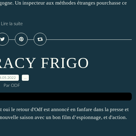
rgogne. Un inspecteur aux méthodes étranges pourchasse ce
Lire la suite
RACY FRIGO
8.05.2022
…
Par ODF
ui le retour d'Odf est annoncé en fanfare dans la presse et
nouvelle saison avec un bon film d’espionnage, et d'action.