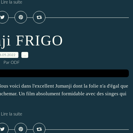
Lire la suite
ji FRIGO
8.05.2022
…
Par ODF
 voici dans l'excellent Jumanji dont la folie n'a d'égal que
auchemar. Un film absolument formidable avec des singes qui
Lire la suite