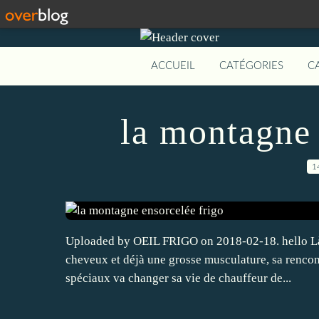
ACCUEIL
CATÉGORIES
C
la montagne 
1
Uploaded by OEIL FRIGO on 2018-02-18. hello Là 
cheveux et déjà une grosse musculature, sa rencon
spéciaux va changer sa vie de chauffeur de...