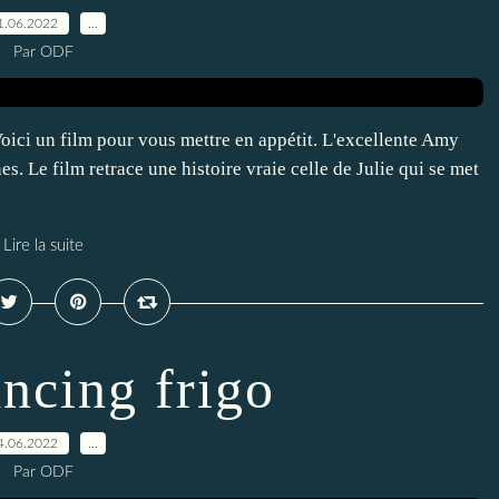
1.06.2022
…
Par ODF
ci un film pour vous mettre en appétit. L'excellente Amy
es. Le film retrace une histoire vraie celle de Julie qui se met
Lire la suite
ancing frigo
4.06.2022
…
Par ODF