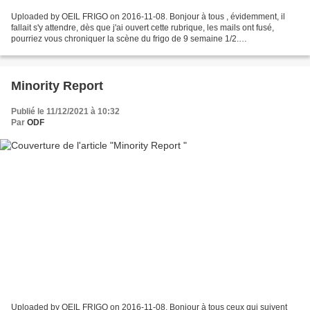
Uploaded by OEIL FRIGO on 2016-11-08. Bonjour à tous , évidemment, il
fallait s'y attendre, dès que j'ai ouvert cette rubrique, les mails ont fusé,
pourriez vous chroniquer la scène du frigo de 9 semaine 1/2.
Personnellement , je n'étais pas chaud,pourtant...
Minority Report
Publié le 11/12/2021 à 10:32
Par
ODF
Uploaded by OEIL FRIGO on 2016-11-08. Bonjour à tous ceux qui suivent