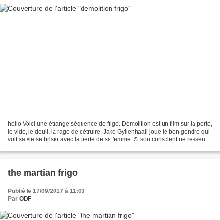
hello Voici une étrange séquence de frigo. Démolition est un film sur la perte,
le vide, le deuil, la rage de détruire. Jake Gyllenhaall joue le bon gendre qui
voit sa vie se briser avec la perte de sa femme. Si son conscient ne ressent
pas grand chose...
the martian frigo
Publié le 17/09/2017 à 11:03
Par
ODF