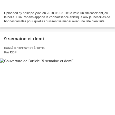
Uploaded by philippe yvon on 2018-06-03. Hello Voici un film fascinant, où
la belle Julia Roberts apporte la connaissance artistique aux jeunes filles de
bonnes familles pour qu'elles puissent se marier avec une tête bien faite.
Donc cours de maintien...
9 semaine et demi
Publié le 18/12/2021 à 10:36
Par
ODF