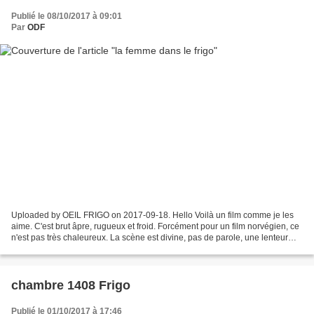
Publié le 08/10/2017 à 09:01
Par
ODF
Uploaded by OEIL FRIGO on 2017-09-18. Hello Voilà un film comme je les
aime. C'est brut âpre, rugueux et froid. Forcément pour un film norvégien, ce
n'est pas très chaleureux. La scène est divine, pas de parole, une lenteur
telle, qu'on pourrait penser...
chambre 1408 Frigo
Publié le 01/10/2017 à 17:46