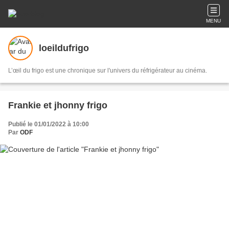
MENU
loeildufrigo
L’œil du frigo est une chronique sur l'univers du réfrigérateur au cinéma.
Frankie et jhonny frigo
Publié le 01/01/2022 à 10:00
Par
ODF