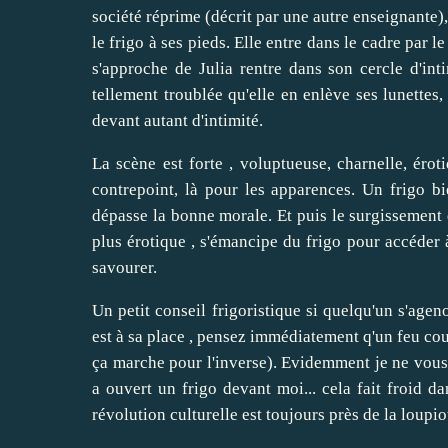
société réprime (décrit par une autre enseignante),
le frigo à ses pieds. Elle entre dans le cadre par le 
s'approche de Julia rentre dans son cercle d'int
tellement troublée qu'elle en enlève ses lunette
devant autant d'intimité.
La scène est forte , voluptueuse, charnelle, érot
contrepoint, là pour les apparences. Un frigo 
dépasse la bonne morale. Et puis le surgissement 
plus érotique , s'émancipe du frigo pour accéder à l
savourer.
Un petit conseil frigoristique si quelqu'un s'agen
est à sa place , pensez immédiatement q'un feu cou
ça marche pour l'inverse). Evidemment je ne vous 
a ouvert un frigo devant moi... cela fait froid da
révolution culturelle est toujours près de la loupi