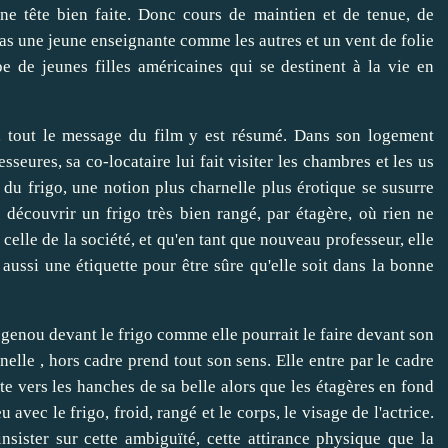
une tête bien faite. Donc cours de maintien et de tenue, de
 pas une jeune enseignante comme les autres et un vent de folie
e de jeunes filles américaines qui se destinent à la vie en
, tout le message du film y est résumé. Dans son logement
sseures, sa co-locataire lui fait visiter les chambres et les us
 du frigo, une notion plus charnelle plus érotique se susurre
e découvrir un frigo très bien rangé, par étagère, où rien ne
 celle de la société, et qu'en tant que nouveau professeur, elle
 aussi une étiquette pour être sûre qu'elle soit dans la bonne
 genou devant le frigo comme elle pourrait le faire devant son
elle , hors cadre prend tout son sens. Elle entre par le cadre
ête vers les hanches de sa belle alors que les étagères en fond
 avec le frigo, froid, rangé et le corps, le visage de l'actrice.
insister sur cette ambiguïté, cette attirance physique que la