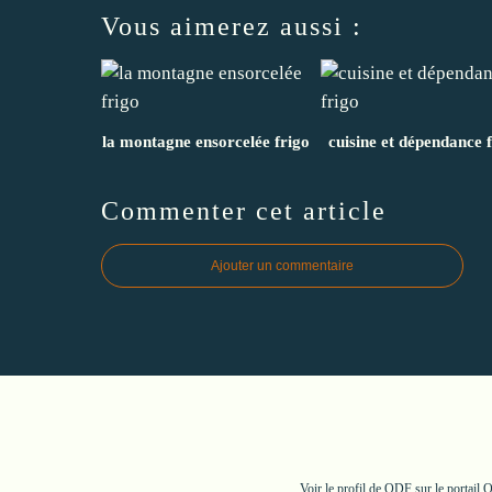
Vous aimerez aussi :
la montagne ensorcelée frigo
cuisine et dépendance 
Commenter cet article
Ajouter un commentaire
Voir le profil de
ODF
sur le portail 