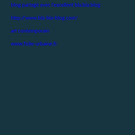
blog partagé avec l'excellent bla.bla.blog
http://www.bla-bla-blog.com/
art contemporain
www.folie-urbaine.fr