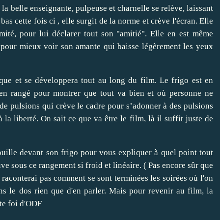
 la belle enseignante, pulpeuse et charnelle se relève, laissant
bas cette fois ci , elle surgit de la norme et crève l'écran. Elle
imité, pour lui déclarer tout son "amitié". Elle en est même
s, pour mieux voir son amante qui baisse légèrement les yeux
ique et se développera tout au long du film. Le frigo est en
bien rangé pour montrer que tout va bien et où personne ne
de pulsions qui crève le cadre pour s’adonner à des pulsions
a liberté. On sait ce que va être le film, là il suffit juste de
ouille devant son frigo pour vous expliquer à quel point tout
ve sous ce rangement si froid et linéaire. ( Pas encore sûr que
raconterai pas comment se sont terminées les soirées où l'on
ns le dos rien que d'en parler. Mais pour revenir au film, la
ote foi d'ODF