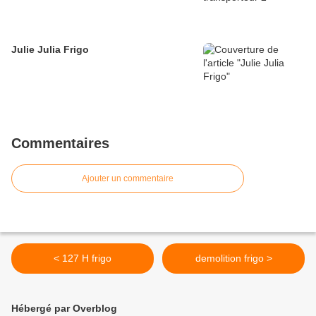
Julie Julia Frigo
Commentaires
Ajouter un commentaire
< 127 H frigo
demolition frigo >
Hébergé par Overblog