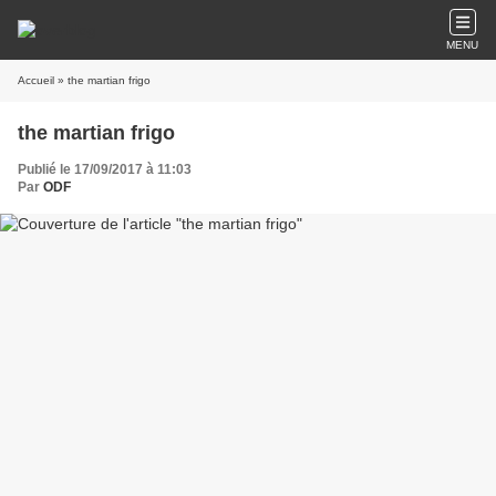
MENU
Accueil
» the martian frigo
the martian frigo
Publié le 17/09/2017 à 11:03
Par
ODF