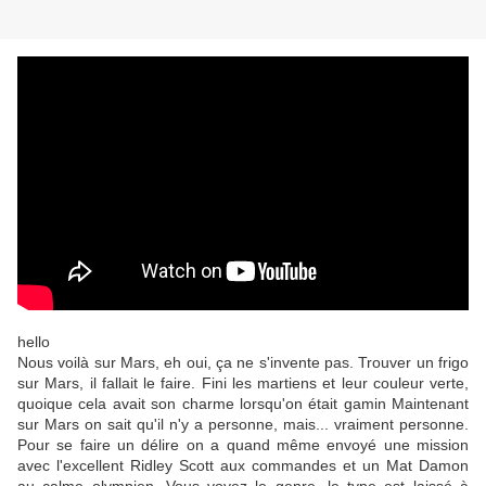
hello
Nous voilà sur Mars, eh oui, ça ne s'invente pas. Trouver un frigo
sur Mars, il fallait le faire. Fini les martiens et leur couleur verte,
quoique cela avait son charme lorsqu'on était gamin Maintenant
sur Mars on sait qu'il n'y a personne, mais... vraiment personne.
Pour se faire un délire on a quand même envoyé une mission
avec l'excellent Ridley Scott aux commandes et un Mat Damon