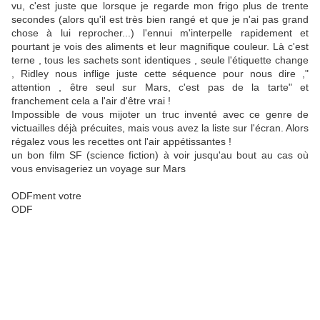
vu, c'est juste que lorsque je regarde mon frigo plus de trente
secondes (alors qu'il est très bien rangé et que je n'ai pas grand
chose à lui reprocher...) l'ennui m'interpelle rapidement et
pourtant je vois des aliments et leur magnifique couleur. Là c'est
terne , tous les sachets sont identiques , seule l'étiquette change
, Ridley nous inflige juste cette séquence pour nous dire ,"
attention , être seul sur Mars, c'est pas de la tarte" et
franchement cela a l'air d'être vrai !
Impossible de vous mijoter un truc inventé avec ce genre de
victuailles déjà précuites, mais vous avez la liste sur l'écran. Alors
régalez vous les recettes ont l'air appétissantes !
un bon film SF (science fiction) à voir jusqu'au bout au cas où
vous envisageriez un voyage sur Mars
ODFment votre
ODF