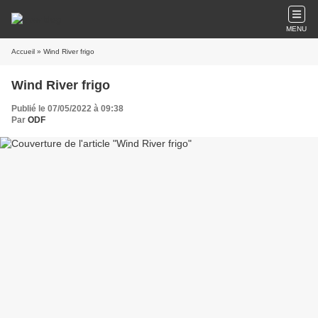
MENU
Accueil
» Wind River frigo
Wind River frigo
Publié le 07/05/2022 à 09:38
Par
ODF