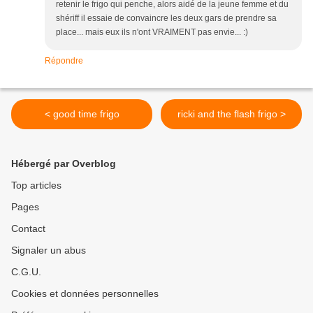
retenir le frigo qui penche, alors aidé de la jeune femme et du
shériff il essaie de convaincre les deux gars de prendre sa
place... mais eux ils n'ont VRAIMENT pas envie... :)
Répondre
< good time frigo
ricki and the flash frigo >
Hébergé par Overblog
Top articles
Pages
Contact
Signaler un abus
C.G.U.
Cookies et données personnelles