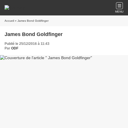
MENU
Accueil
» James Bond Goldfinger
James Bond Goldfinger
Publié le 25/12/2016 à 11:43
Par
ODF