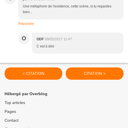
Une métaphore de l'existence, cette scène, si tu regardes
bien...
Répondre
O
ODF
09/05/2017 11:47
C est à dire
< CITATION
CITATION >
Hébergé par Overblog
Top articles
Pages
Contact