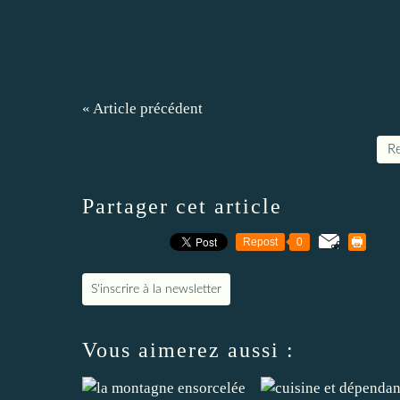
« Article précédent
Re
Partager cet article
Repost
0
S'inscrire à la newsletter
Vous aimerez aussi :