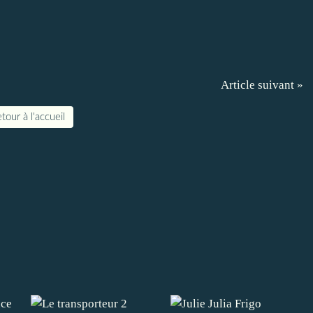
Article suivant »
tour à l'accueil