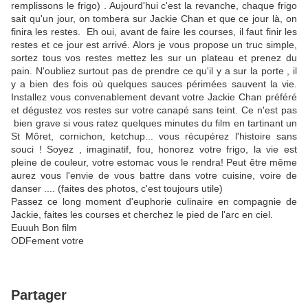
remplissons le frigo) . Aujourd'hui c'est la revanche, chaque frigo
sait qu'un jour, on tombera sur Jackie Chan et que ce jour là, on
finira les restes. Eh oui, avant de faire les courses, il faut finir les
restes et ce jour est arrivé. Alors je vous propose un truc simple,
sortez tous vos restes mettez les sur un plateau et prenez du
pain. N'oubliez surtout pas de prendre ce qu'il y a sur la porte , il
y a bien des fois où quelques sauces périmées sauvent la vie.
Installez vous convenablement devant votre Jackie Chan préféré
et dégustez vos restes sur votre canapé sans teint. Ce n'est pas
bien grave si vous ratez quelques minutes du film en tartinant un
St Môret, cornichon, ketchup... vous récupérez l'histoire sans
souci ! Soyez , imaginatif, fou, honorez votre frigo, la vie est
pleine de couleur, votre estomac vous le rendra! Peut être même
aurez vous l'envie de vous battre dans votre cuisine, voire de
danser .... (faites des photos, c'est toujours utile)
Passez ce long moment d'euphorie culinaire en compagnie de
Jackie, faites les courses et cherchez le pied de l'arc en ciel.
Euuuh Bon film
ODFement votre
Partager