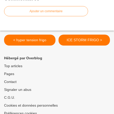
Ajouter un commentaire
< hyper tension frigo
ICE STORM FRIGO >
Hébergé par Overblog
Top articles
Pages
Contact
Signaler un abus
C.G.U.
Cookies et données personnelles
Préférences cookies