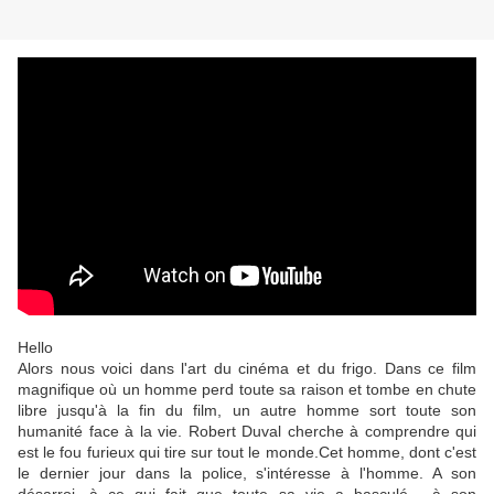
Hello
Alors nous voici dans l'art du cinéma et du frigo. Dans ce film
magnifique où un homme perd toute sa raison et tombe en chute
libre jusqu'à la fin du film, un autre homme sort toute son
humanité face à la vie. Robert Duval cherche à comprendre qui
est le fou furieux qui tire sur tout le monde.Cet homme, dont c'est
le dernier jour dans la police, s'intéresse à l'homme. A son