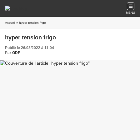
MENU
Accueil
» hyper tension frigo
hyper tension frigo
Publié le 26/03/2022 à 11:04
Par
ODF