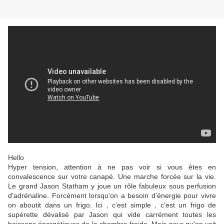
Hello
Hyper tension, attention à ne pas voir si vous êtes en
convalescence sur votre canapé. Une marche forcée sur la vie.
Le grand Jason Statham y joue un rôle fabuleux sous perfusion
d'adrénaline. Forcément lorsqu'on a besoin d'énergie pour vivre
on aboutit dans un frigo. Ici , c'est simple , c'est un frigo de
supérette dévalisé par Jason qui vide carrément toutes les